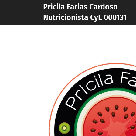
Pricila Farias Cardoso
Nutricionista CyL 000131