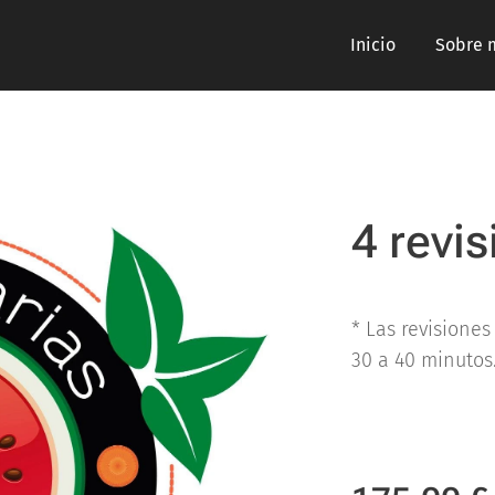
Inicio
Sobre 
4 revi
* Las revisiones
30 a 40 minutos