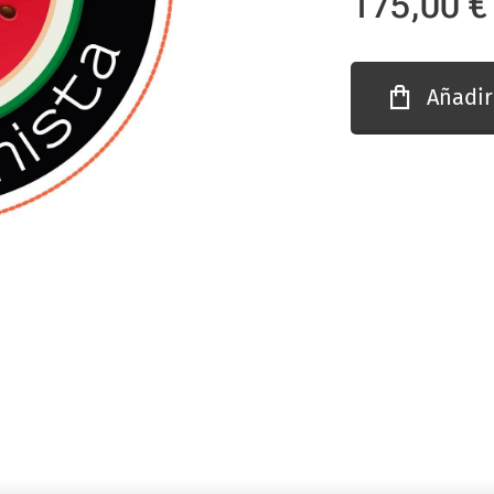
175,00
€
Añadir